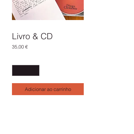
Livro & CD
Preço
35,00 €
Quantidade
*
Adicionar ao carrinho
INFORMAÇÃO DO PRODUTO