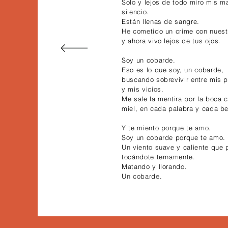
Solo y lejos de todo miro mis m
silencio.
Están llenas de sangre.
He cometido un crime con nuest
y ahora vivo lejos de tus ojos.
Soy un cobarde.
Eso es lo que soy, un cobarde,
buscando sobrevivir entre mis p
y mis vicios.
Me sale la mentira por la boca 
miel, en cada palabra y cada b
Y te miento porque te amo.
Soy un cobarde porque te amo.
Un viento suave y caliente que 
tocándote ternamente.
Matando y llorando.
Un cobarde.